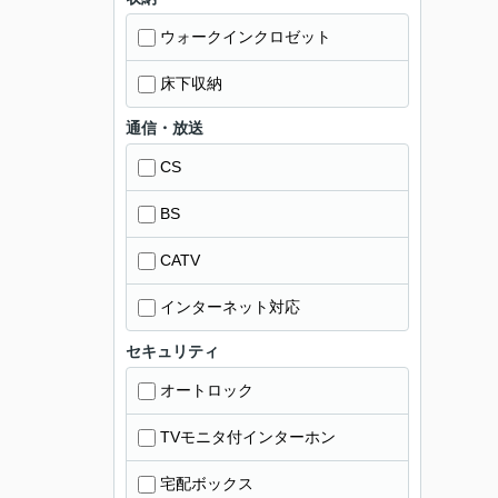
ウォークインクロゼット
床下収納
通信・放送
CS
BS
CATV
インターネット対応
セキュリティ
オートロック
TVモニタ付インターホン
宅配ボックス