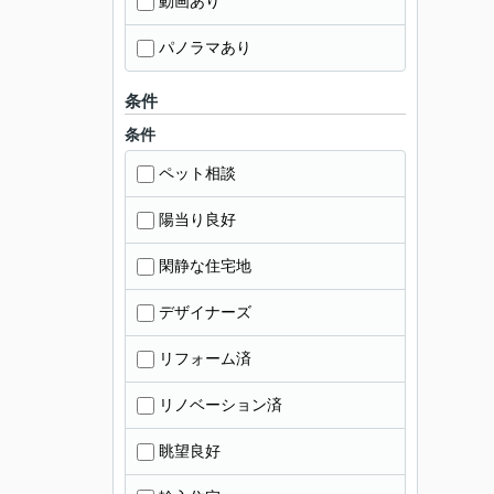
動画あり
パノラマあり
条件
条件
ペット相談
陽当り良好
閑静な住宅地
デザイナーズ
リフォーム済
リノベーション済
眺望良好