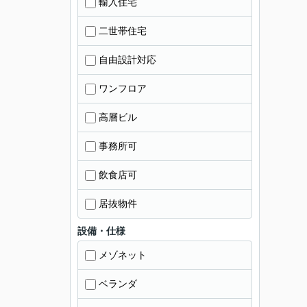
輸入住宅
二世帯住宅
自由設計対応
ワンフロア
高層ビル
事務所可
飲食店可
居抜物件
設備・仕様
メゾネット
ベランダ