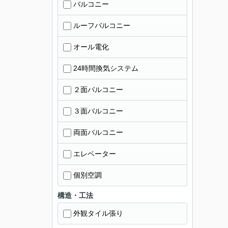
バルコニー
ルーフバルコニー
オール電化
24時間換気システム
２面バルコニー
３面バルコニー
両面バルコニー
エレベーター
個別空調
構造・工法
外観タイル張り