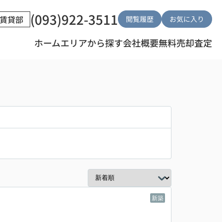
(093)922-3511
賃貸部
閲覧履歴
お気に入り
ホーム
エリアから探す
会社概要
無料売却査定
新築