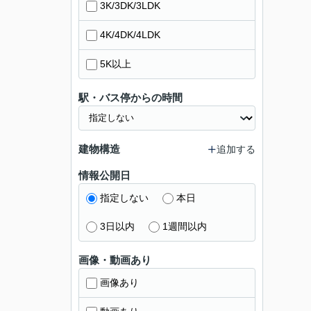
3K/3DK/3LDK
4K/4DK/4LDK
5K以上
駅・バス停からの時間
建物構造
追加する
情報公開日
指定しない
本日
3日以内
1週間以内
画像・動画あり
画像あり