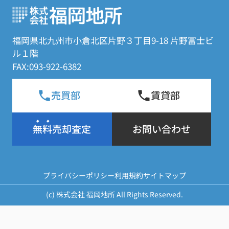
福岡県北九州市小倉北区片野３丁目9-18 片野冨士ビ
ル１階
FAX:093-922-6382
売買部
賃貸部
無料売却査定
お問い合わせ
プライバシーポリシー
利用規約
サイトマップ
(c) 株式会社 福岡地所 All Rights Reserved.