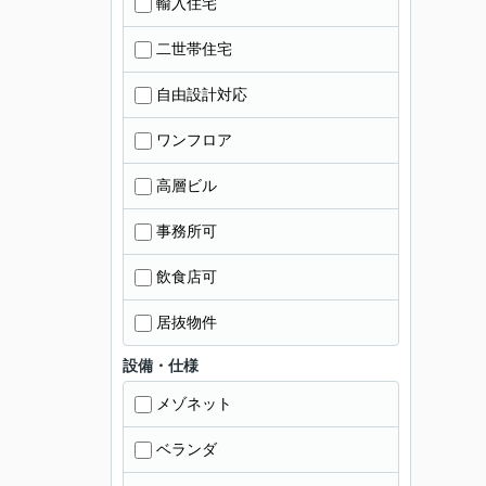
輸入住宅
二世帯住宅
自由設計対応
ワンフロア
高層ビル
事務所可
飲食店可
居抜物件
設備・仕様
メゾネット
ベランダ