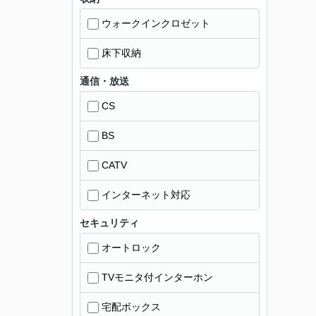
ウォークインクロゼット
床下収納
通信・放送
CS
BS
CATV
インターネット対応
セキュリティ
オートロック
TVモニタ付インターホン
宅配ボックス