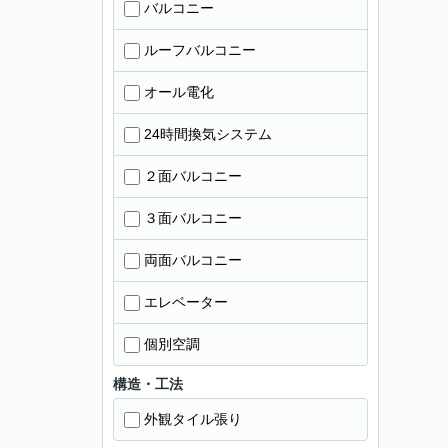
バルコニー
ルーフバルコニー
オール電化
24時間換気システム
２面バルコニー
３面バルコニー
両面バルコニー
エレベーター
個別空調
構造・工法
外観タイル張り