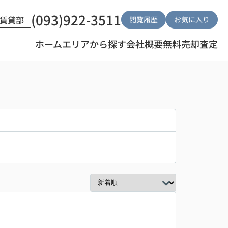
(093)922-3511
賃貸部
閲覧履歴
お気に入り
ホーム
エリアから探す
会社概要
無料売却査定