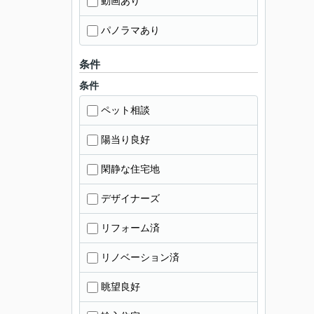
動画あり
パノラマあり
条件
条件
ペット相談
陽当り良好
閑静な住宅地
デザイナーズ
リフォーム済
リノベーション済
眺望良好