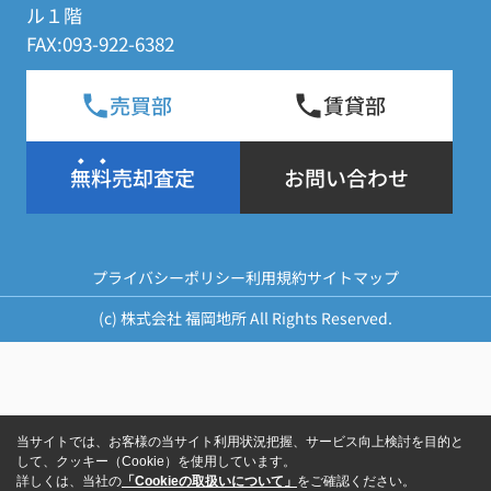
ル１階
FAX:093-922-6382
売買部
賃貸部
無料売却査定
お問い合わせ
プライバシーポリシー
利用規約
サイトマップ
(c) 株式会社 福岡地所 All Rights Reserved.
当サイトでは、お客様の当サイト利用状況把握、サービス向上検討を目的と
して、クッキー（Cookie）を使用しています。
詳しくは、当社の
「Cookieの取扱いについて」
をご確認ください。