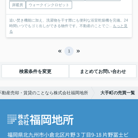
床暖房
ウォークインクロゼット
追い焚き機能に加え、洗濯物を干す際にも便利な浴室乾燥機を完備。24
時間いつでもゴミ出しができる物件です。不動産のことでご...
もっと見
る
1
検索条件を変更
まとめてお問い合わせ
不動産売却・賃貸のことなら株式会社福岡地所
大手町の売買一覧
福岡県北九州市小倉北区片野３丁目9-18 片野冨士ビ