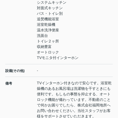
システムキッチン
対面式キッチン
バス・トイレ別
追焚機能浴室
浴室乾燥機
温水洗浄便座
洗面台
トイレ２ヶ所
収納豊富
オートロック
TVモニタ付インターホン
-
設備(その他)
TVインターホン付きなので安心です。浴室乾
備考
燥機のあるお風呂場は洗濯物を干すときにも
便利です。もしもの事態を抑止する、オート
ロック機能が備わっています。不動産のこと
で何かお困りでしたら、株式会社福岡地所へ
お問い合わせください。当社スタッフがお客
様をサポートさせていただきます。