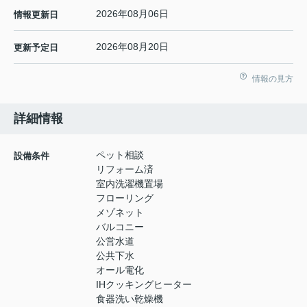
2026年08月06日
情報更新日
2026年08月20日
更新予定日
情報の見方
詳細情報
ペット相談
設備条件
リフォーム済
室内洗濯機置場
フローリング
メゾネット
バルコニー
公営水道
公共下水
オール電化
IHクッキングヒーター
食器洗い乾燥機