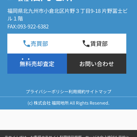
福岡県北九州市小倉北区片野３丁目9-18 片野冨士ビ
ル１階
FAX:093-922-6382
売買部
賃貸部
無料売却査定
お問い合わせ
プライバシーポリシー
利用規約
サイトマップ
(c) 株式会社 福岡地所 All Rights Reserved.