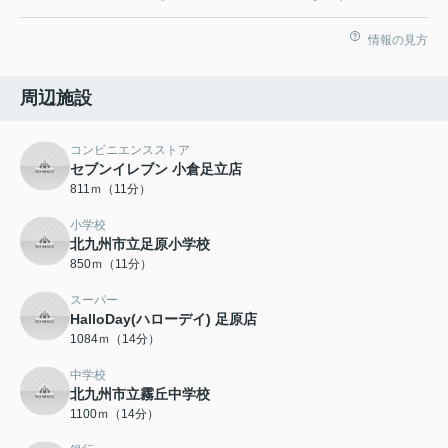
情報の見方
周辺施設
コンビニエンスストア
セブンイレブン 小倉足立店
811ｍ（11分）
小学校
北九州市立足原小学校
850ｍ（11分）
スーパー
HalloDay(ハローデイ) 足原店
1084ｍ（14分）
中学校
北九州市立霧丘中学校
1100ｍ（14分）