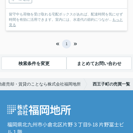
留守中も荷物を受け取れる宅配ボックスがあれば、配達時間を気にせず
時間を有効に活用できます。室内には、水道代の節約につなが...
もっと
見る
1
検索条件を変更
まとめてお問い合わせ
動産売却・賃貸のことなら株式会社福岡地所
西王子町の売買一覧
福岡県北九州市小倉北区片野３丁目9-18 片野冨士ビ
ル１階