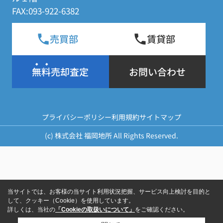
FAX:093-922-6382
売買部
賃貸部
無料売却査定
お問い合わせ
プライバシーポリシー
利用規約
サイトマップ
(c) 株式会社 福岡地所 All Rights Reserved.
当サイトでは、お客様の当サイト利用状況把握、サービス向上検討を目的と
して、クッキー（Cookie）を使用しています。
詳しくは、当社の
「Cookieの取扱いについて」
をご確認ください。