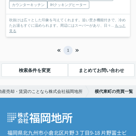
カウンターキッチン
IHクッキングヒーター
吹抜けは広々とした印象を与えてくれます。追い焚き機能付きで、冷め
たお湯もすぐに温められます。周辺にはスーパーがあり、日々...
もっと
見る
1
検索条件を変更
まとめてお問い合わせ
動産売却・賃貸のことなら株式会社福岡地所
横代東町の売買一覧
福岡県北九州市小倉北区片野３丁目9-18 片野冨士ビ