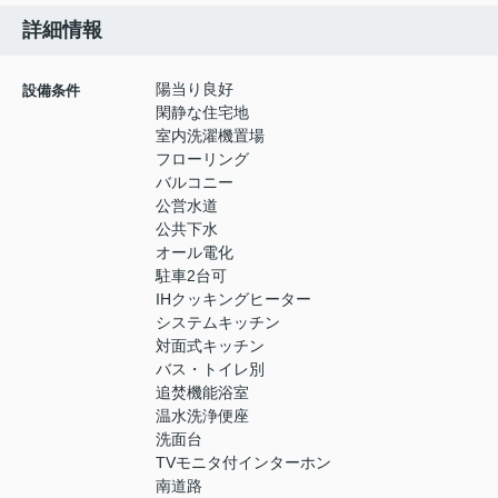
詳細情報
陽当り良好
設備条件
閑静な住宅地
室内洗濯機置場
フローリング
バルコニー
公営水道
公共下水
オール電化
駐車2台可
IHクッキングヒーター
システムキッチン
対面式キッチン
バス・トイレ別
追焚機能浴室
温水洗浄便座
洗面台
TVモニタ付インターホン
南道路