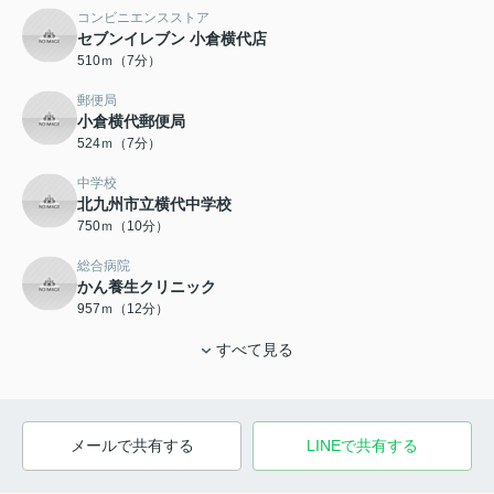
コンビニエンスストア
セブンイレブン 小倉横代店
510ｍ（7分）
郵便局
小倉横代郵便局
524ｍ（7分）
中学校
北九州市立横代中学校
750ｍ（10分）
総合病院
かん養生クリニック
957ｍ（12分）
すべて見る
メールで共有する
LINEで共有する