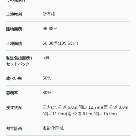
所有権
土地権利
96.68㎡
建物面積
60.38坪(199.63㎡)
土地面積
-/無
私道負担面積 /
セットバック
50%
建ぺい率
80%
容積率
三方(北 公道 6.0m 間口 12.7m)(西 公道 8.0m
接道状況
間口 11.0m)(南 公道 6.0m 間口 15.0m)
市街化区域
都市計画