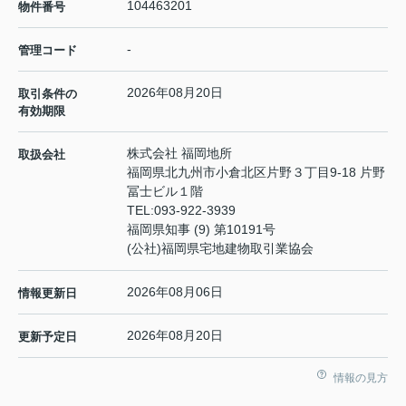
104463201
物件番号
-
管理コード
2026年08月20日
取引条件の
有効期限
株式会社 福岡地所
取扱会社
福岡県北九州市小倉北区片野３丁目9-18 片野
冨士ビル１階
TEL:
093-922-3939
福岡県知事 (9) 第10191号
(公社)福岡県宅地建物取引業協会
2026年08月06日
情報更新日
2026年08月20日
更新予定日
情報の見方