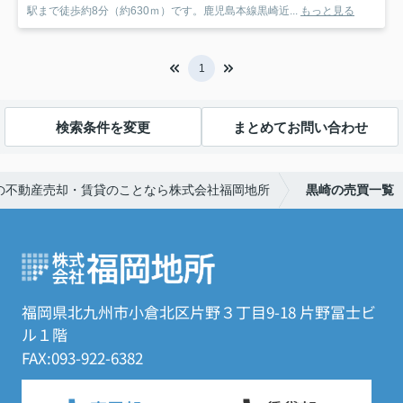
駅まで徒歩約8分（約630ｍ）です。鹿児島本線黒崎近...
もっと見る
1
検索条件を変更
まとめてお問い合わせ
の不動産売却・賃貸のことなら株式会社福岡地所
黒崎の売買一覧
福岡県北九州市小倉北区片野３丁目9-18 片野冨士ビ
ル１階
FAX:093-922-6382