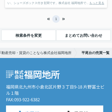
い、シューズボックス付き玄関です。株式会社 福岡地所で...
もっと見る
1
検索条件を変更
まとめてお問い合わせ
不動産売却・賃貸のことなら株式会社福岡地所
平尾台の売買一覧
福岡県北九州市小倉北区片野３丁目9-18 片野冨士ビ
ル１階
FAX:093-922-6382