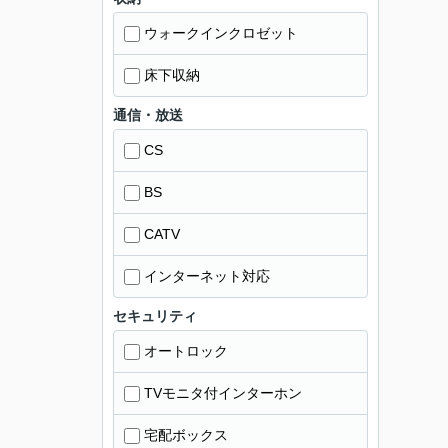
ウォークインクロゼット
床下収納
通信・放送
CS
BS
CATV
インターネット対応
セキュリティ
オートロック
TVモニタ付インターホン
宅配ボックス