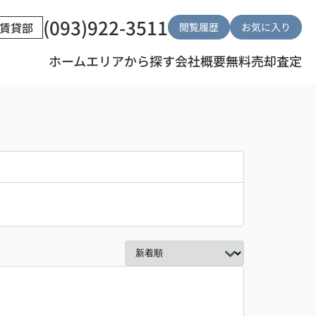
(093)922-3511
賃貸部
閲覧履歴
お気に入り
ホーム
エリアから探す
会社概要
無料売却査定