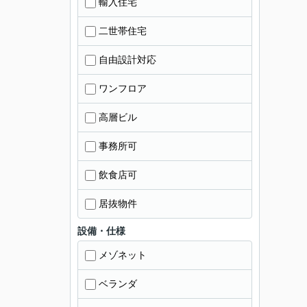
輸入住宅
二世帯住宅
自由設計対応
ワンフロア
高層ビル
事務所可
飲食店可
居抜物件
設備・仕様
メゾネット
ベランダ