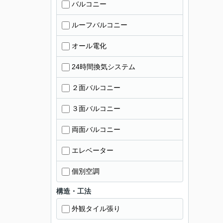
バルコニー
ルーフバルコニー
オール電化
24時間換気システム
２面バルコニー
３面バルコニー
両面バルコニー
エレベーター
個別空調
構造・工法
外観タイル張り