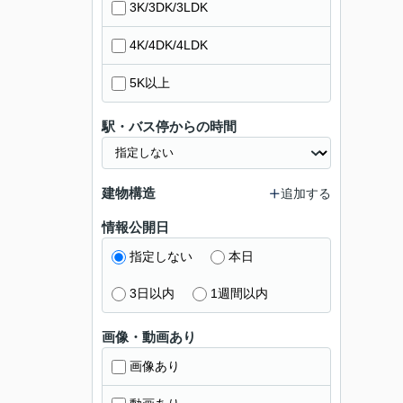
3K/3DK/3LDK
4K/4DK/4LDK
5K以上
駅・バス停からの時間
建物構造
追加する
情報公開日
指定しない
本日
3日以内
1週間以内
画像・動画あり
画像あり