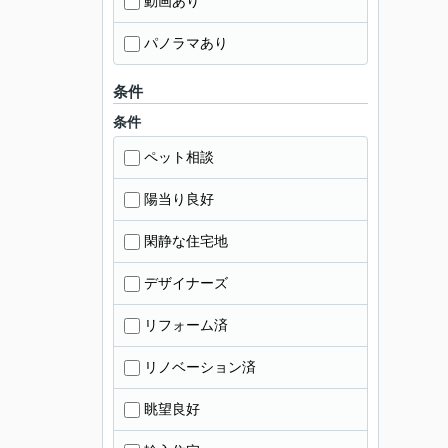
動画あり
パノラマあり
条件
条件
ペット相談
陽当り良好
閑静な住宅地
デザイナーズ
リフォーム済
リノベーション済
眺望良好