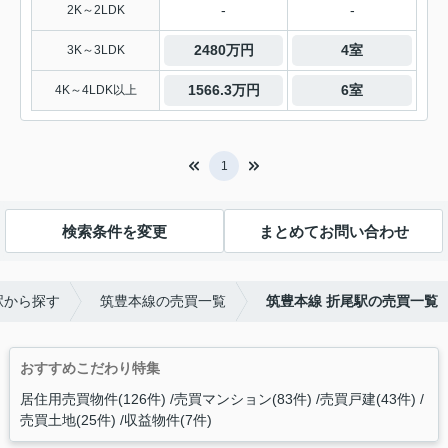
-
-
2K～2LDK
2480万円
4室
3K～3LDK
1566.3万円
6室
4K～4LDK以上
1
検索条件を変更
まとめてお問い合わせ
駅から探す
筑豊本線の売買一覧
筑豊本線 折尾駅の売買一覧
おすすめこだわり特集
居住用売買物件(126件)
売買マンション(83件)
売買戸建(43件)
売買土地(25件)
収益物件(7件)