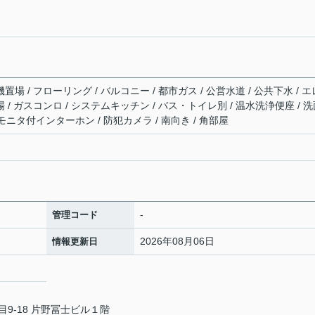
置場 / フローリング / バルコニー / 都市ガス / 公営水道 / 公共下水 / エ
場 / ガスコンロ / システムキッチン / バス・トイレ別 / 温水洗浄便座 / 
TVモニタ付インターホン / 防犯カメラ / 南向き / 角部屋
-
管理コード
2026年08月06日
情報更新日
9-18 片野冨士ビル１階