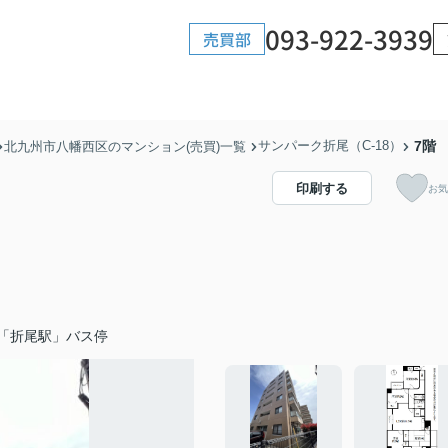
093-922-3939
売買部
サンパーク折尾（C-18）
7階
北九州市八幡西区のマンション(売買)一覧
印刷する
お気
「折尾駅」バス停