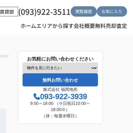
(093)922-3511
賃貸部
閲覧履歴
お気に入り
ホーム
エリアから探す
会社概要
無料売却査定
に入り
お気軽にお問い合わせください
無料お問い合わせ
株式会社 福岡地所
093-922-3939
9:00～18:00 （※日祝日10:00～
18:00※）
（休：毎週水曜日）