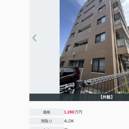
【外観】
1,280
万円
価格
4LDK
間取り