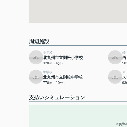
周辺施設
小学校
銀
北九州市立則松小学校
西
320ｍ（4分）
5
中学校
ス
北九州市立則松中学校
ス
770ｍ（10分）
9
支払いシミュレーション
※実際