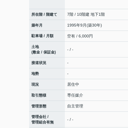
7階 / 10階建 地下1階
所在階 / 階建て
1995年9月(築30年)
築年月
駐車場 / 月額
空有 / 6,000円
土地
- / -
(敷金 / 保証金)
-
接道状況
-
地勢
居住中
現況
専任媒介
取引態様
自主管理
管理形態
管理会社 /
- / -
管理組合有無