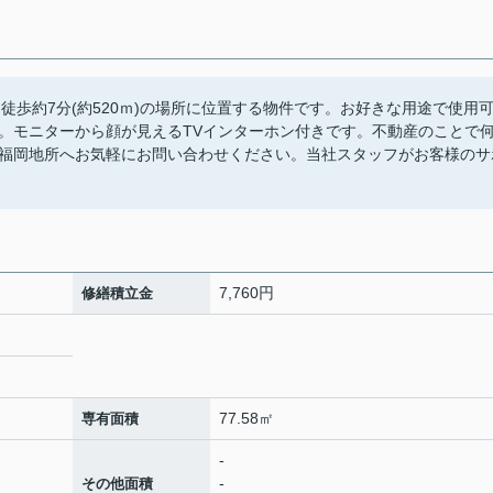
徒歩約7分(約520ｍ)の場所に位置する物件です。お好きな用途で使用
。モニターから顔が見えるTVインターホン付きです。不動産のことで
福岡地所へお気軽にお問い合わせください。当社スタッフがお客様のサ
7,760円
修繕積立金
77.58㎡
専有面積
-
-
その他面積