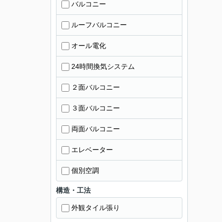
バルコニー
ルーフバルコニー
オール電化
24時間換気システム
２面バルコニー
３面バルコニー
両面バルコニー
エレベーター
個別空調
構造・工法
外観タイル張り