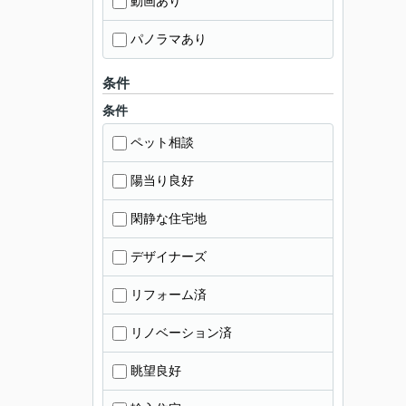
動画あり
パノラマあり
条件
条件
ペット相談
陽当り良好
閑静な住宅地
デザイナーズ
リフォーム済
リノベーション済
眺望良好