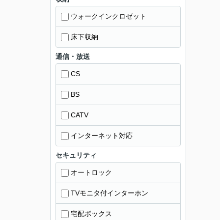
ウォークインクロゼット
床下収納
通信・放送
CS
BS
CATV
インターネット対応
セキュリティ
オートロック
TVモニタ付インターホン
宅配ボックス