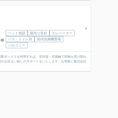
ペット相談
陽当り良好
エレベーター
バス・トイレ別
室内洗濯機置場
ス停
バルコニー
宅配ボックスを利用すれば、非対面・非接触で荷物を受け取れ
様のお住まい探しのサポートをいたします。お気軽に株式会社