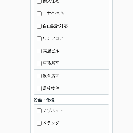
輸入住宅
二世帯住宅
自由設計対応
ワンフロア
高層ビル
事務所可
飲食店可
居抜物件
設備・仕様
メゾネット
ベランダ