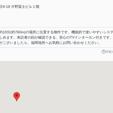
9-18 片野冨士ビル１階
10分(約760m)の場所に位置する物件です。機能的で使いやすいシス
しめます。来訪者の顔が確認できる、安心のTVインターホン付きです
がございましたら、福岡地所へお気軽にお問い合わせください。
情報