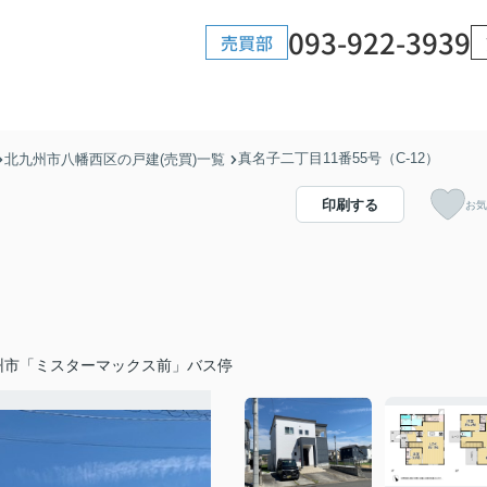
093-922-3939
売買部
真名子二丁目11番55号（C-12）
北九州市八幡西区の戸建(売買)一覧
印刷する
お気
州市「ミスターマックス前」バス停