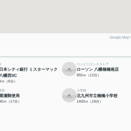
Google Ma
行
コンビニエンスストア
日本シティ銀行 ミスターマック
ローソン 八幡楠橋南店
八幡西SC
950ｍ（12分）
23ｍ（6分）
便局
小学校
屋瀬郵便局
北九州市立楠橋小学校
290ｍ（17分）
1400ｍ（18分）