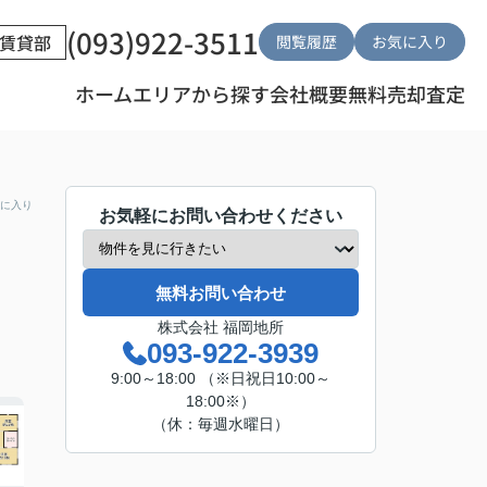
(093)922-3511
賃貸部
閲覧履歴
お気に入り
ホーム
エリアから探す
会社概要
無料売却査定
に入り
お気軽にお問い合わせください
無料お問い合わせ
株式会社 福岡地所
093-922-3939
9:00～18:00 （※日祝日10:00～
18:00※）
（休：毎週水曜日）