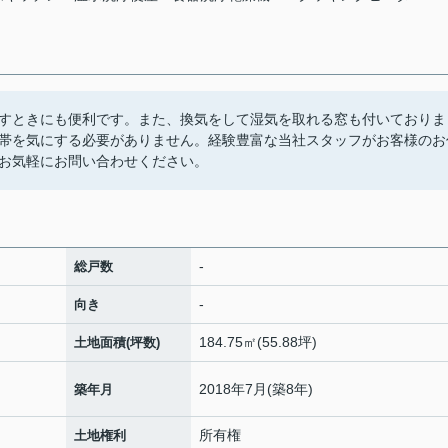
すときにも便利です。また、換気をして湿気を取れる窓も付いておりま
帯を気にする必要がありません。経験豊富な当社スタッフがお客様のお
お気軽にお問い合わせください。
-
総戸数
-
向き
184.75㎡(55.88坪)
土地面積(坪数)
2018年7月(築8年)
築年月
所有権
土地権利