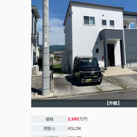
【外観】
2,680
万円
価格
4SLDK
間取り