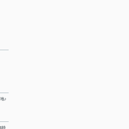
地♪
4時