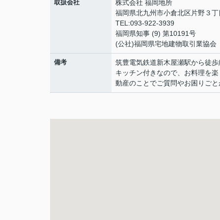
取扱会社
株式会社 福岡地所
福岡県北九州市小倉北区片野３丁目
TEL:093-922-3939
福岡県知事 (9) 第10191号
(公社)福岡県宅地建物取引業協会
備考
筑豊電気鉄道新木屋瀬駅から徒歩約
キッチン付きなので、お料理を楽
動産のことでご質問やお困りごと