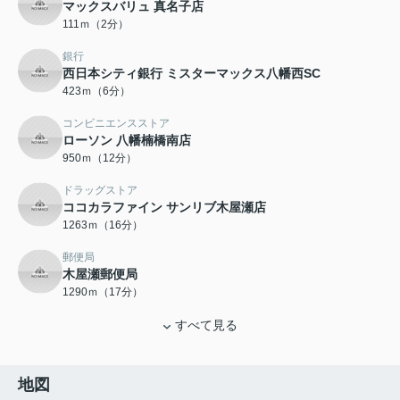
マックスバリュ 真名子店
111ｍ（2分）
銀行
西日本シティ銀行 ミスターマックス八幡西SC
423ｍ（6分）
コンビニエンスストア
ローソン 八幡楠橋南店
950ｍ（12分）
ドラッグストア
ココカラファイン サンリブ木屋瀬店
1263ｍ（16分）
郵便局
木屋瀬郵便局
1290ｍ（17分）
すべて見る
地図