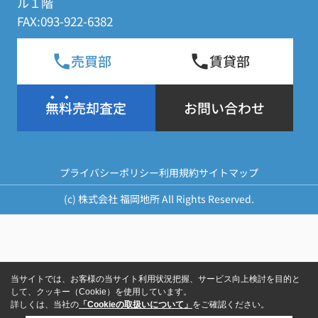
ル１階
FAX:093-922-6382
売買部
賃貸部
無料売却査定
お問い合わせ
プライバシーポリシー
利用規約
サイトマップ
(c) 株式会社 福岡地所 All Rights Reserved.
当サイトでは、お客様の当サイト利用状況把握、サービス向上検討を目的と
して、クッキー（Cookie）を使用しています。
詳しくは、当社の
「Cookieの取扱いについて」
をご確認ください。