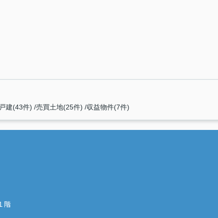
戸建(43件)
売買土地(25件)
収益物件(7件)
１階
）