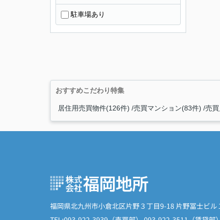
駐車場あり
おすすめこだわり特集
居住用売買物件(126件)
売買マンション(83件)
売買
福岡県北九州市小倉北区片野３丁目9-18 片野冨士ビル
TEL:093-922-3939（売買部） 093-922-3511（賃貸部