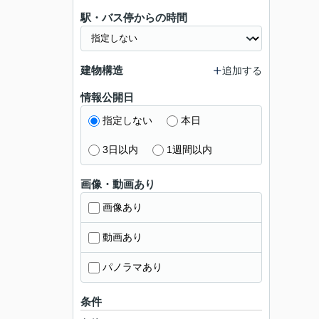
駅・バス停からの時間
建物構造
追加する
情報公開日
指定しない
本日
3日以内
1週間以内
画像・動画あり
画像あり
動画あり
パノラマあり
条件