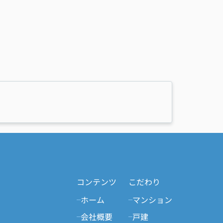
コンテンツ
こだわり
ホーム
マンション
会社概要
戸建