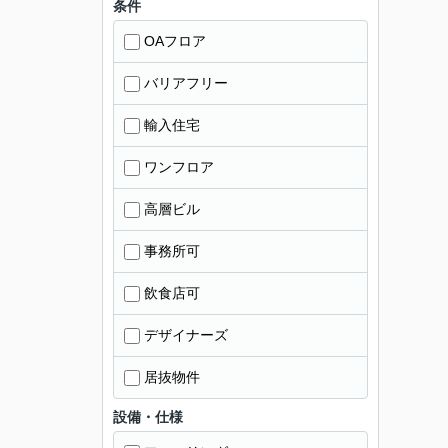
条件
OAフロア
バリアフリー
輸入住宅
ワンフロア
高層ビル
事務所可
飲食店可
デザイナーズ
居抜物件
設備・仕様