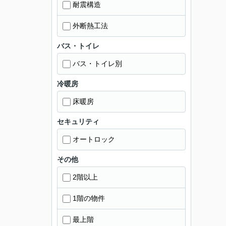
耐震構造
外断熱工法
バス・トイレ
バス・トイレ別
冷暖房
床暖房
セキュリティ
オートロック
その他
2階以上
1階の物件
最上階