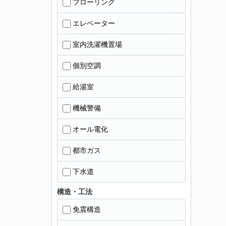
フローリング
エレベーター
室内洗濯機置場
個別空調
給湯室
機械警備
オール電化
都市ガス
下水道
構造・工法
免震構造