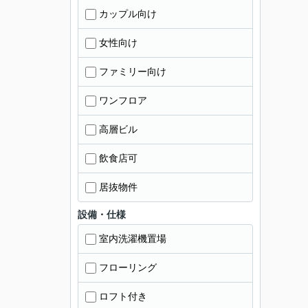
カップル向け
女性向け
ファミリー向け
ワンフロア
高層ビル
飲食店可
居抜物件
設備・仕様
室内洗濯機置場
フローリング
ロフト付き