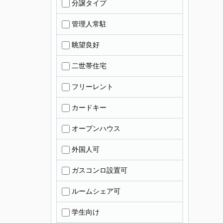
分譲タイプ
管理人常駐
眺望良好
二世帯住宅
フリーレント
カードキー
オープンハウス
外国人可
ガスコンロ設置可
ルームシェア可
学生向け