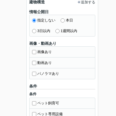
建物構造
追加する
情報公開日
指定しない
本日
3日以内
1週間以内
画像・動画あり
画像あり
動画あり
パノラマあり
条件
条件
ペット飼育可
ペット専用設備