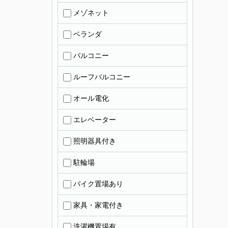
メゾネット
ベランダ
バルコニー
ルーフバルコニー
オール電化
エレベーター
照明器具付き
駐輪場
バイク置場あり
家具・家電付き
洗濯機置場有