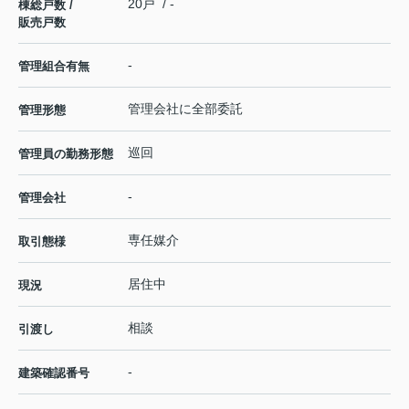
20戸 / -
棟総戸数 /
販売戸数
-
管理組合有無
管理会社に全部委託
管理形態
巡回
管理員の勤務形態
-
管理会社
専任媒介
取引態様
居住中
現況
相談
引渡し
-
建築確認番号