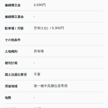
4,690円
修繕積立金
-
修繕積立基金
空有(1台) / 6,900円
駐車場 / 月額
その他条件
所有権
土地権利
-
都市計画
不要
国土法届出要否
第一種中高層住居専用
用途地域
-
地勢