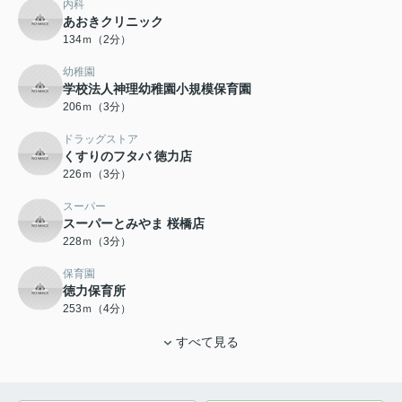
内科
あおきクリニック
134ｍ（2分）
幼稚園
学校法人神理幼稚園小規模保育園
206ｍ（3分）
ドラッグストア
くすりのフタバ 徳力店
226ｍ（3分）
スーパー
スーパーとみやま 桜橋店
228ｍ（3分）
保育園
徳力保育所
253ｍ（4分）
すべて見る