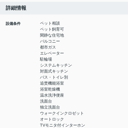
詳細情報
ペット相談
設備条件
ペット飼育可
閑静な住宅地
バルコニー
都市ガス
エレベーター
駐輪場
システムキッチン
対面式キッチン
バス・トイレ別
追焚機能浴室
浴室乾燥機
温水洗浄便座
洗面台
独立洗面台
ウォークインクロゼット
オートロック
TVモニタ付インターホン