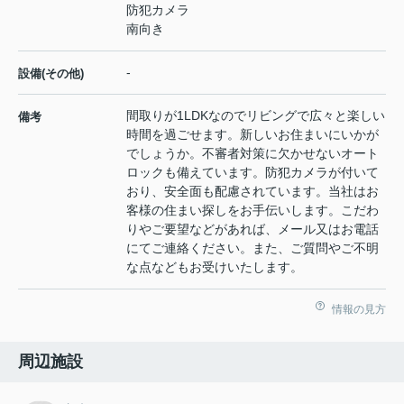
防犯カメラ
南向き
-
設備(その他)
間取りが1LDKなのでリビングで広々と楽しい
備考
時間を過ごせます。新しいお住まいにいかが
でしょうか。不審者対策に欠かせないオート
ロックも備えています。防犯カメラが付いて
おり、安全面も配慮されています。当社はお
客様の住まい探しをお手伝いします。こだわ
りやご要望などがあれば、メール又はお電話
にてご連絡ください。また、ご質問やご不明
な点などもお受けいたします。
情報の見方
周辺施設