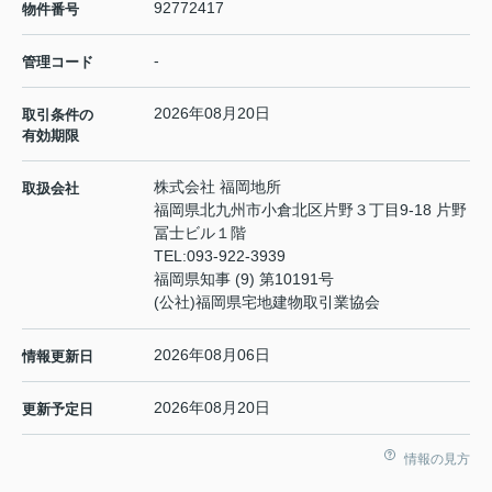
92772417
物件番号
-
管理コード
2026年08月20日
取引条件の
有効期限
株式会社 福岡地所
取扱会社
福岡県北九州市小倉北区片野３丁目9-18 片野
冨士ビル１階
TEL:
093-922-3939
福岡県知事 (9) 第10191号
(公社)福岡県宅地建物取引業協会
2026年08月06日
情報更新日
2026年08月20日
更新予定日
情報の見方