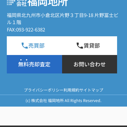
福岡県北九州市小倉北区片野３丁目9-18 片野冨士ビ
ル１階
FAX:093-922-6382
売買部
賃貸部
無料売却査定
お問い合わせ
プライバシーポリシー
利用規約
サイトマップ
(c) 株式会社 福岡地所 All Rights Reserved.