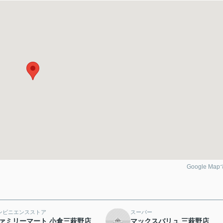
Google Ma
ンビニエンスストア
スーパー
ァミリーマート 小倉三萩野店
マックスバリュ 三萩野店