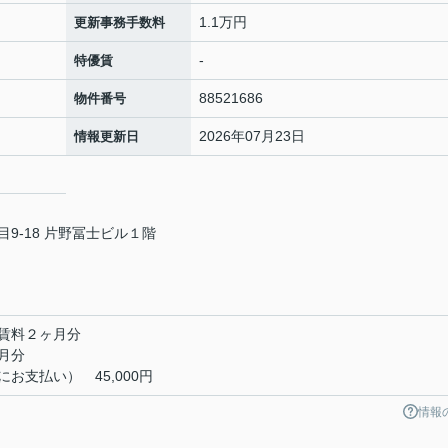
1.1万円
更新事務手数料
-
特優賃
88521686
物件番号
2026年07月23日
情報更新日
9-18 片野冨士ビル１階
賃料２ヶ月分
月分
お支払い） 45,000円
情報