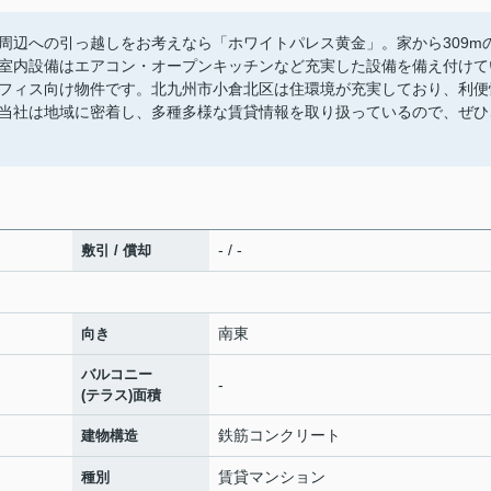
周辺への引っ越しをお考えなら「ホワイトパレス黄金」。家から309m
室内設備はエアコン・オープンキッチンなど充実した設備を備え付けて
フィス向け物件です。北九州市小倉北区は住環境が充実しており、利便
当社は地域に密着し、多種多様な賃貸情報を取り扱っているので、ぜひ
- / -
敷引 / 償却
南東
向き
バルコニー
-
(テラス)面積
鉄筋コンクリート
建物構造
賃貸マンション
種別