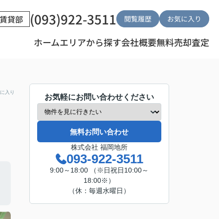
(093)922-3511
賃貸部
閲覧履歴
お気に入り
ホーム
エリアから探す
会社概要
無料売却査定
に入り
お気軽にお問い合わせください
無料お問い合わせ
株式会社 福岡地所
093-922-3511
9:00～18:00 （※日祝日10:00～
18:00※）
（休：毎週水曜日）