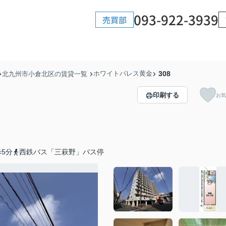
093-922-3939
売買部
ホワイトパレス黄金
308
北九州市小倉北区の賃貸一覧
印刷する
お気
5分
西鉄バス「三萩野」バス停