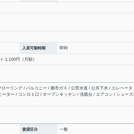
即時
入居可能時期
ト:1,100円（月額）
 フローリング / バルコニー / 都市ガス / 公営水道 / 公共下水 / エレベータ
ヒーター / コンロ１口 / オープンキッチン / 洗面台 / エアコン / シュー
一般
賃貸区分