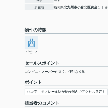
福岡県
北九州市小倉北区
黄金
１丁目8
所在地
物件の特徴
エレベータ
ー
セールスポイント
コンビニ・スーパーが近く、便利な立地！
ポイント
バス停
モノレール駅が徒歩圏内でアクセス良好！
担当者のコメント