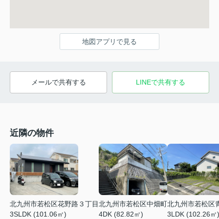
地図アプリで見る
メールで共有する
LINEで共有する
近隣の物件
北九州市若松区中畑町
北九州市若松区花野路３丁目
北九州市若松区
4DK (82.82㎡)
3SLDK (101.06㎡)
3LDK (102.26㎡