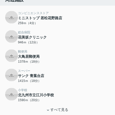
コンビニエンスストア
ミニストップ 若松花野路店
259ｍ（4分）
総合病院
花美坂クリニック
946ｍ（12分）
郵便局
大鳥居郵便局
1378ｍ（18分）
スーパー
サンク 青葉台店
1415ｍ（18分）
小学校
北九州市立江川小学校
1590ｍ（20分）
すべて見る