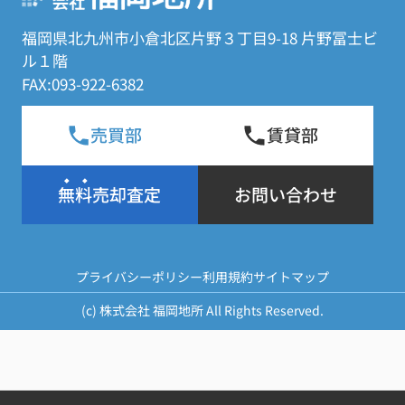
福岡県北九州市小倉北区片野３丁目9-18 片野冨士ビ
ル１階
FAX:093-922-6382
売買部
賃貸部
無料売却査定
お問い合わせ
プライバシーポリシー
利用規約
サイトマップ
(c) 株式会社 福岡地所 All Rights Reserved.