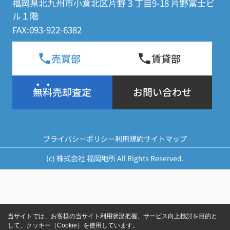
福岡県北九州市小倉北区片野３丁目9-18 片野冨士ビ
ル１階
FAX:093-922-6382
売買部
賃貸部
無料売却査定
お問い合わせ
プライバシーポリシー
利用規約
サイトマップ
(c) 株式会社 福岡地所 All Rights Reserved.
当サイトでは、お客様の当サイト利用状況把握、サービス向上検討を目的と
して、クッキー（Cookie）を使用しています。