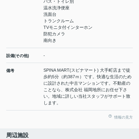
バス・トイレ別
温水洗浄便座
洗面台
トランクルーム
TVモニタ付インターホン
防犯カメラ
南向き
-
設備(その他)
SPINA MART(スピナマート) 大手町店まで徒
備考
歩約5分（約387ｍ）です。快適な生活のため
に設計された中古マンションです。不動産の
ことなら、株式会社 福岡地所にお任せ下さ
い。地域に詳しい当社スタッフがサポート致
します。
情報の見方
周辺施設