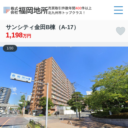
売買取引件数年間
400
件以上
北九州市トップクラス！
サンシティ金田B棟（A-17）
1,198
万円
1
/
30