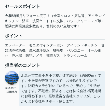
セールスポイント
令和8年5月リフォーム完了！（全室クロス・床貼替、アイランド
キッチン・浴室・洗面台・トイレ交換、ハウスクリーニング等）
近隣に商業施設多数あり、便利の良い立地です！
ポイント
エレベーター
モニタ付インターホン
アイランドキッチン
食
器洗浄乾燥機
温水洗浄便座
駐輪場
バルコニー
オール電
化
浄水器
防犯カメラ
都市ガス
トランクルーム
担当者のコメント
北九州市立西小倉小学校が徒歩約8分（約580ｍ）で
す。全居室が洋室ですので、お掃除がしやすいで
す。防犯カメラが付いているので、安心して生活が
株式会社
できます。不動産に関することは株式会社 福岡地所
福岡地所
にお尋ね下さい。経験豊富な当社スタッフが、しっ
かりとお客様をサポート致します。