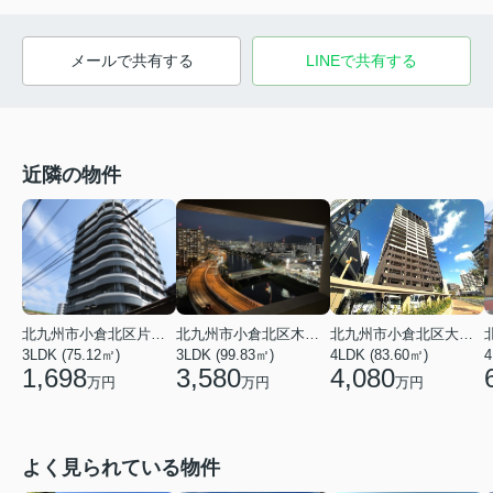
メールで共有する
LINEで共有する
近隣の物件
北九州市小倉北区大手町
北九州市小倉北区片野２丁目
北九州市小倉北区木町２丁目
4LDK (83.60㎡)
3LDK (75.12㎡)
3LDK (99.83㎡)
4
4,080
1,698
3,580
万円
万円
万円
よく見られている物件