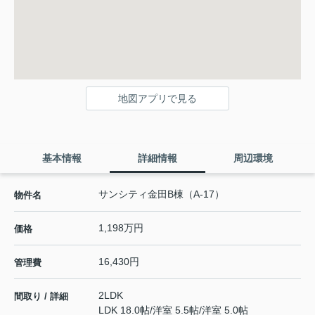
地図アプリで見る
基本情報
詳細情報
周辺環境
サンシティ金田B棟（A-17）
物件名
1,198万円
価格
16,430円
管理費
2LDK
間取り / 詳細
LDK 18.0帖
/
洋室 5.5帖
/
洋室 5.0帖