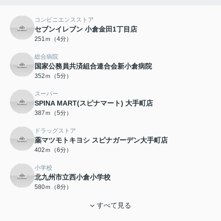
コンビニエンスストア
セブンイレブン 小倉金田1丁目店
251ｍ（4分）
総合病院
国家公務員共済組合連合会新小倉病院
352ｍ（5分）
スーパー
SPINA MART(スピナマート) 大手町店
387ｍ（5分）
ドラッグストア
薬マツモトキヨシ スピナガーデン大手町店
402ｍ（6分）
小学校
北九州市立西小倉小学校
580ｍ（8分）
すべて見る