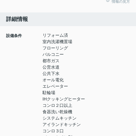
情報の見方
詳細情報
リフォーム済
設備条件
室内洗濯機置場
フローリング
バルコニー
都市ガス
公営水道
公共下水
オール電化
エレベーター
駐輪場
IHクッキングヒーター
コンロ２口以上
食器洗い乾燥機
システムキッチン
アイランドキッチン
コンロ３口