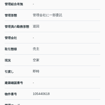
-
管理組合有無
管理会社に一部委託
管理形態
巡回
管理員の勤務形態
-
管理会社
売主
取引態様
空家
現況
即時
引渡し
-
建築確認番号
105440618
物件番号