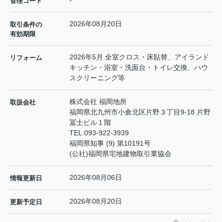
-
管理コード
2026年08月20日
取引条件の
有効期限
2026年5月 全室クロス・床貼替、アイランド
リフォーム
キッチン・浴室・洗面台・トイレ交換、ハウ
スクリーニング等
株式会社 福岡地所
取扱会社
福岡県北九州市小倉北区片野３丁目9-18 片野
冨士ビル１階
TEL:
093-922-3939
福岡県知事 (9) 第10191号
(公社)福岡県宅地建物取引業協会
2026年08月06日
情報更新日
2026年08月20日
更新予定日