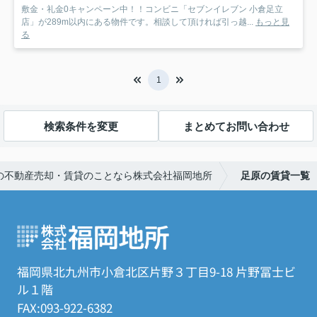
敷金・礼金0キャンペーン中！！コンビニ「セブンイレブン 小倉足立
店」が289m以内にある物件です。相談して頂ければ引っ越...
もっと見
る
1
検索条件を変更
まとめてお問い合わせ
の不動産売却・賃貸のことなら株式会社福岡地所
足原の賃貸一覧
福岡県北九州市小倉北区片野３丁目9-18 片野冨士ビ
ル１階
FAX:093-922-6382