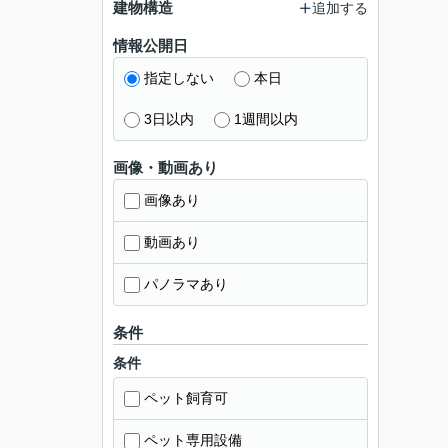
建物構造
追加する
情報公開日
指定しない
本日
3日以内
1週間以内
画像・動画あり
画像あり
動画あり
パノラマあり
条件
条件
ペット飼育可
ペット専用設備