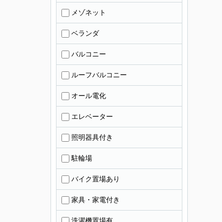
メゾネット
ベランダ
バルコニー
ルーフバルコニー
オール電化
エレベーター
照明器具付き
駐輪場
バイク置場あり
家具・家電付き
洗濯機置場有