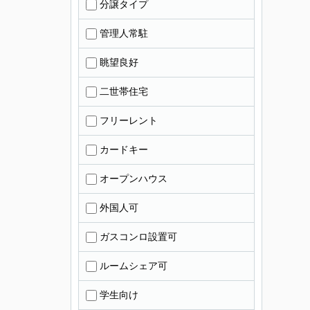
分譲タイプ
管理人常駐
眺望良好
二世帯住宅
フリーレント
カードキー
オープンハウス
外国人可
ガスコンロ設置可
ルームシェア可
学生向け