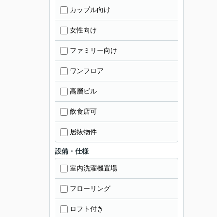
カップル向け
女性向け
ファミリー向け
ワンフロア
高層ビル
飲食店可
居抜物件
設備・仕様
室内洗濯機置場
フローリング
ロフト付き