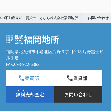
市の不動産売却・賃貸のことなら株式会社福岡地所
お問い合わせ
福岡県北九州市小倉北区片野３丁目9-18 片野冨士ビ
ル１階
FAX:093-922-6382
売買部
賃貸部
無料売却査定
お問い合わせ