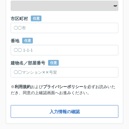
市区町村
任意
番地
任意
建物名／部屋番号
任意
※
利用規約
および
プライバシーポリシー
を必ずお読みいた
だき、同意の上確認画面へお進みください。
入力情報の確認