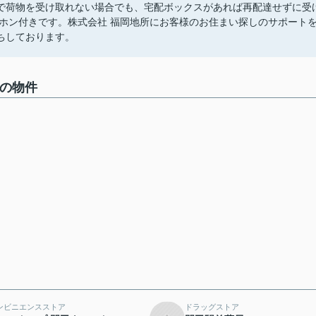
中で荷物を受け取れない場合でも、宅配ボックスがあれば再配達せずに受
ホン付きです。株式会社 福岡地所にお客様のお住まい探しのサポート
ちしております。
中の物件
ンビニエンスストア
ドラッグストア