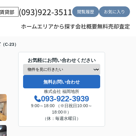
(093)922-3511
賃貸部
閲覧履歴
お気に入り
ホーム
エリアから探す
会社概要
無料売却査定
C-23）
お気軽にお問い合わせください
無料お問い合わせ
株式会社 福岡地所
093-922-3939
9:00～18:00 （※日祝日10:00～
18:00※）
（休：毎週水曜日）