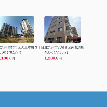
北九州市門司区大里本町３丁目
北九州市八幡西区南鷹見町
LDK (78.17㎡)
4LDK (77.58㎡)
,180
1,280
万円
万円