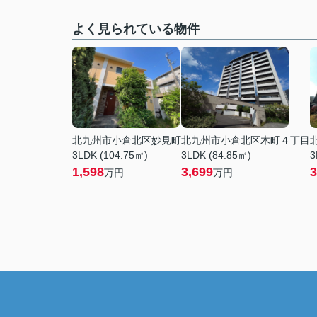
よく見られている物件
北九州市小倉北区妙見町
北九州市小倉北区木町４丁目
3LDK (104.75㎡)
3LDK (84.85㎡)
3
1,598
3,699
3
万円
万円