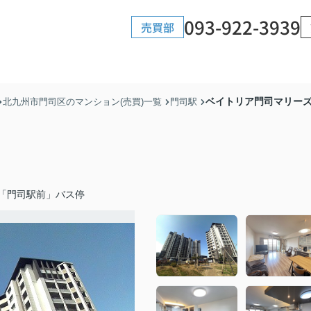
093-922-3939
売買部
ベイトリア門司マリーズ（
北九州市門司区のマンション(売買)一覧
門司駅
「門司駅前」バス停