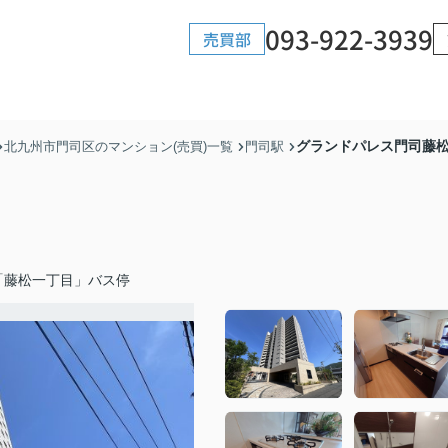
093-922-3939
売買部
グランドパレス門司藤松（
北九州市門司区のマンション(売買)一覧
門司駅
「藤松一丁目」バス停