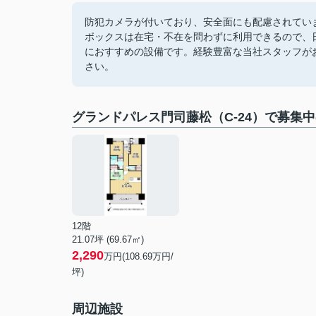
防犯カメラが付いており、安全面にも配慮されてい
ボックスは在宅・不在を問わずに利用できるので、
におすすめの設備です。経験豊富な当社スタッフが
さい。
グランドパレス門司藤松（C-24）で募集
12階
21.07坪 (69.67㎡)
2,290
万円(108.69万円/
坪)
周辺施設