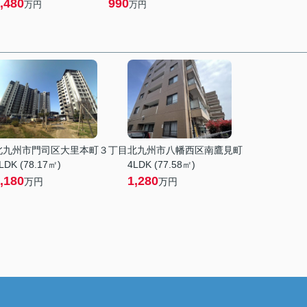
,480
990
万円
万円
北九州市門司区大里本町３丁目
北九州市八幡西区南鷹見町
LDK (78.17㎡)
4LDK (77.58㎡)
,180
1,280
万円
万円