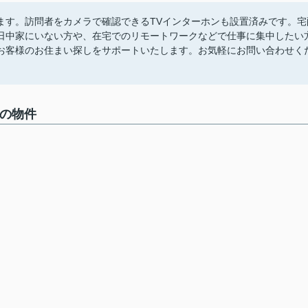
ます。訪問者をカメラで確認できるTVインターホンも設置済みです。宅
日中家にいない方や、在宅でのリモートワークなどで仕事に集中したい
お客様のお住まい探しをサポートいたします。お気軽にお問い合わせく
中の物件