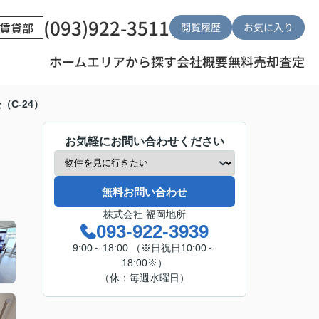
(093)922-3511
賃貸部
閲覧履歴
お気に入り
ホーム
エリアから探す
会社概要
無料売却査定
C-24）
お気軽にお問い合わせください
無料お問い合わせ
株式会社 福岡地所
093-922-3939
9:00～18:00 （※日祝日10:00～
18:00※）
（休：毎週水曜日）