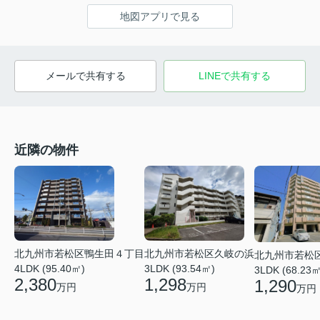
地図アプリで見る
メールで共有する
LINEで共有する
近隣の物件
北九州市若松区鴨生田４丁目
北九州市若松区久岐の浜
北九州市若松
4LDK (95.40㎡)
3LDK (93.54㎡)
3LDK (68.23㎡
2,380
1,298
1,290
万円
万円
万円