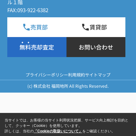
ル１階
FAX:093-922-6382
売買部
賃貸部
無料売却査定
お問い合わせ
プライバシーポリシー
利用規約
サイトマップ
(c) 株式会社 福岡地所 All Rights Reserved.
当サイトでは、お客様の当サイト利用状況把握、サービス向上検討を目的と
して、クッキー（Cookie）を使用しています。
詳しくは、当社の
「Cookieの取扱いについて」
をご確認ください。