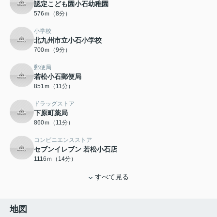
認定こども園小石幼稚園
576ｍ（8分）
小学校
北九州市立小石小学校
700ｍ（9分）
郵便局
若松小石郵便局
851ｍ（11分）
ドラッグストア
下原町薬局
860ｍ（11分）
コンビニエンスストア
セブンイレブン 若松小石店
1116ｍ（14分）
すべて見る
地図