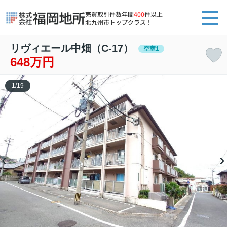
売買取引件数年間
400
件以上
北九州市トップクラス！
リヴィエール中畑（C-17）
空室1
648万円
1
/
19