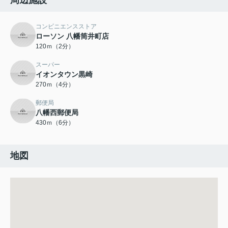
周辺施設
コンビニエンスストア
ローソン 八幡筒井町店
120ｍ（2分）
スーパー
イオンタウン黒崎
270ｍ（4分）
郵便局
八幡西郵便局
430ｍ（6分）
地図