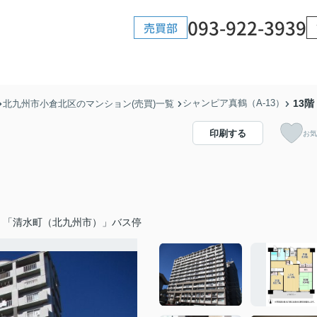
093-922-3939
売買部
シャンピア真鶴（A-13）
13階
北九州市小倉北区のマンション(売買)一覧
印刷する
お気
）「清水町（北九州市）」バス停