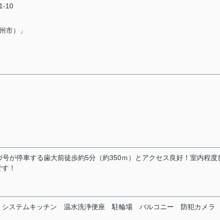
-10
州市）」
うづ号が停車する歯大前徒歩約5分（約350ｍ）とアクセス良好！室内程度
です！
システムキッチン
温水洗浄便座
駐輪場
バルコニー
防犯カメラ