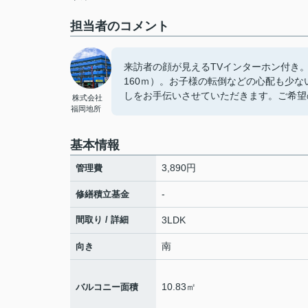
担当者のコメント
来訪者の顔が見えるTVインターホン付き
160ｍ）。お子様の転倒などの心配も少
しをお手伝いさせていただきます。ご希望
株式会社
福岡地所
基本情報
3,890円
管理費
-
修繕積立基金
間取り / 詳細
3LDK
南
向き
10.83㎡
バルコニー面積