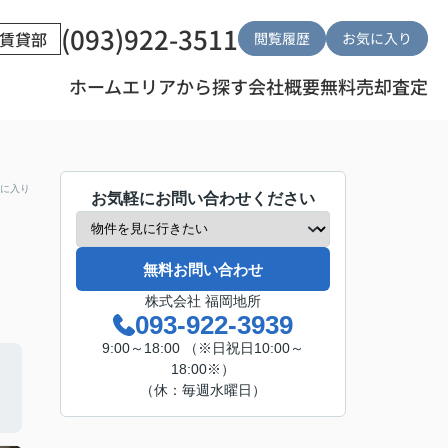
(093)922-3511
賃貸部
閲覧履歴
お気に入り
ホーム
エリアから探す
会社概要
無料売却査定
に入り
お気軽にお問い合わせください
無料お問い合わせ
株式会社 福岡地所
093-922-3939
9:00～18:00 （※日祝日10:00～
18:00※）
（休：毎週水曜日）