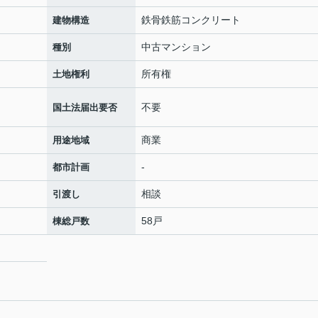
鉄骨鉄筋コンクリート
建物構造
中古マンション
種別
所有権
土地権利
不要
国土法届出要否
商業
用途地域
-
都市計画
相談
引渡し
58戸
棟総戸数