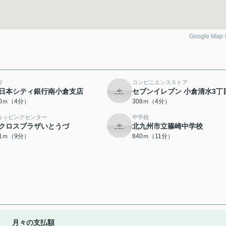
Google Ma
行
コンビニエンスストア
日本シティ銀行南小倉支店
セブンイレブン 小倉清水3丁
90ｍ（4分）
308ｍ（4分）
ョッピングセンター
中学校
クロスプラザいとうづ
北九州市立篠崎中学校
01ｍ（9分）
840ｍ（11分）
月々の支払額