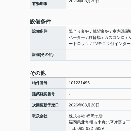
2026年08月20日
有効期限
設備条件
設備条件
陽当り良好 / 眺望良好 / 室内洗濯機
ベーター / 駐輪場 / ガスコンロ /
ートロック / TVモニタ付インターホ
設備(その他)
-
その他
101231496
物件番号
-
建築確認番号
2026年08月20日
次回更新予定日
取扱会社
株式会社 福岡地所
福岡県北九州市小倉北区片野３丁目
TEL:093-922-3939