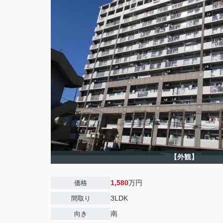
【外観】
1,580
万円
価格
3LDK
間取り
南
向き