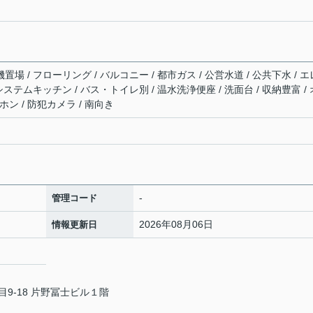
置場 / フローリング / バルコニー / 都市ガス / 公営水道 / 公共下水 / エ
 システムキッチン / バス・トイレ別 / 温水洗浄便座 / 洗面台 / 収納豊富 / 
ン / 防犯カメラ / 南向き
-
管理コード
2026年08月06日
情報更新日
9-18 片野冨士ビル１階